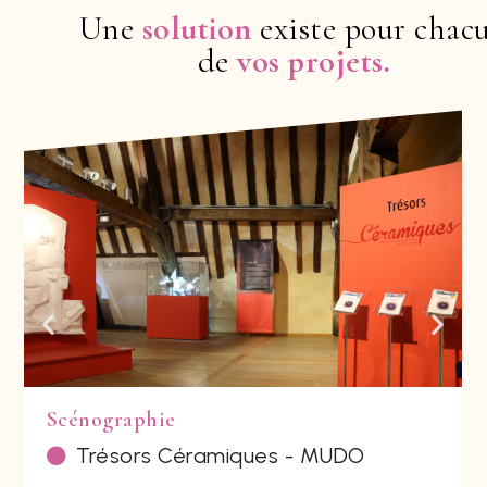
Une
solution
existe pour chac
de
vos projets.
Scénographie
Trésors Céramiques - MUDO