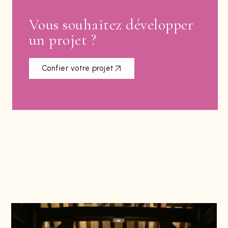
Vous souhaitez développer
un projet ?
Confier votre projet