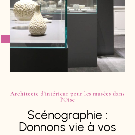
Architecte d'intérieur pour les musées dans
l'Oise
Scénographie :
Donnons vie à vos